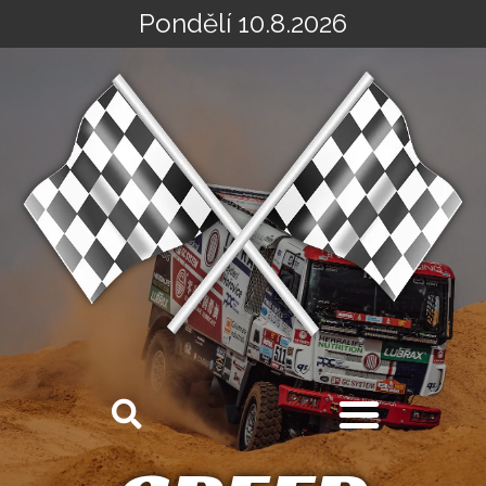
Pondělí 10.8.2026
Přeskočit
na
obsah