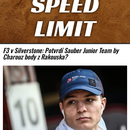
SPEED
LIMIT
F3 v Silverstone: Potvrdí Sauber Junior Team by
Charouz body z Rakouska?