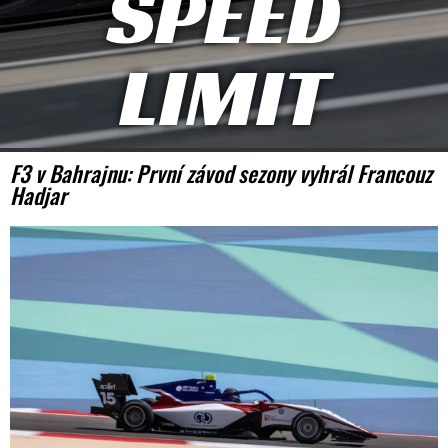
SPEED
LIMIT
F3 v Bahrajnu: První závod sezony vyhrál Francouz
Hadjar