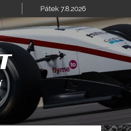
Pátek 7.8.2026
T
Í