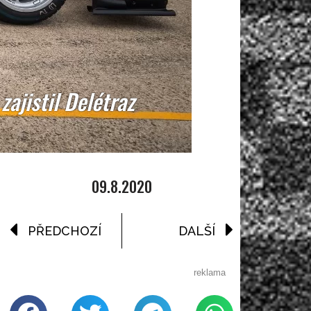
ajistil Delétraz
09.8.2020
PŘEDCHOZÍ
DALŠÍ
reklama