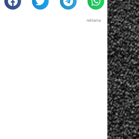
reklama