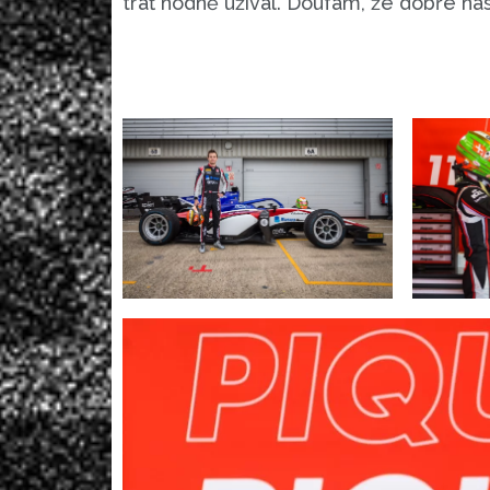
trať hodně užíval. Doufám, že dobře na