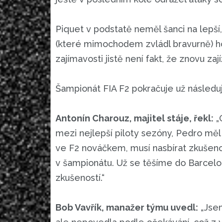
Piquet v podstatě neměl šanci na lepší
(které mimochodem zvládl bravurně) ho z
zajímavosti jistě není fakt, že znovu za
Šampionát FIA F2 pokračuje už následuj
Antonín Charouz, majitel stáje, řekl:
„O
mezi nejlepší piloty sezóny, Pedro měl s
ve F2 nováčkem, musí nasbírat zkušenos
v šampionátu. Už se těšíme do Barcelo
zkušeností.“
Bob Vavřík, manažer týmu uvedl:
„Jsem