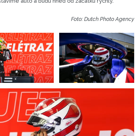
stavíme auto a budu hned od začátku rychlý.“
Foto: Dutch Photo Agency