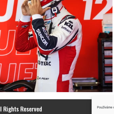
l Rights Reserved
Používáme c