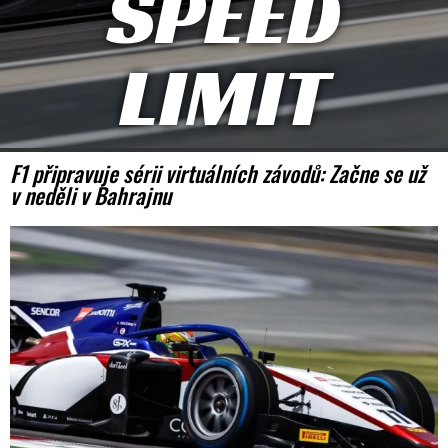
SPEED
LIMIT
F1 připravuje sérii virtuálních závodů: Začne se už
v neděli v Bahrajnu