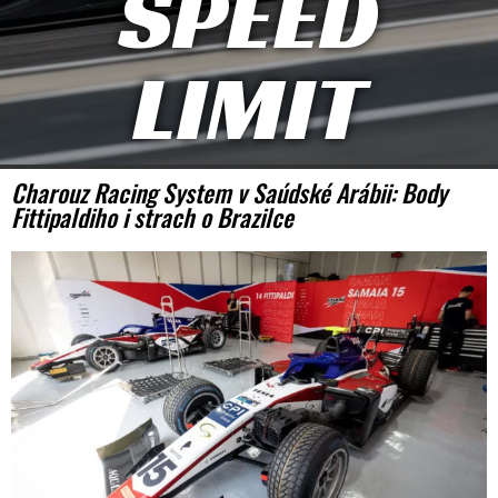
SPEED
LIMIT
Charouz Racing System v Saúdské Arábii: Body
Fittipaldiho i strach o Brazilce