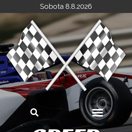
Sobota 8.8.2026
Přeskočit
na
obsah