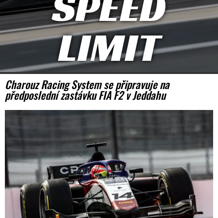
SPEED
LIMIT
Charouz Racing System se připravuje na
předposlední zastávku FIA F2 v Jeddahu