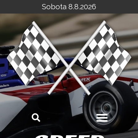
Sobota 8.8.2026
Přeskočit
na
obsah