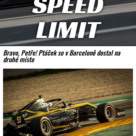
SPEED
LIMIT
Bravo, Petře! Ptáček se v Barceloně dostal na
druhé místo