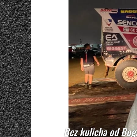
Bez kulicha od Bogn