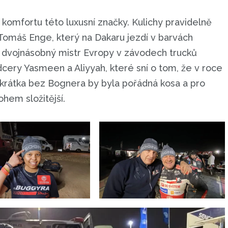
komfortu této luxusní značky. Kulichy pravidelně
 Tomáš Enge, který na Dakaru jezdí v barvách
, dvojnásobný mistr Evropy v závodech trucků
dcery Yasmeen a Aliyyah, které sní o tom, že v roce
Zkrátka bez Bognera by byla pořádná kosa a pro
ohem složitější.