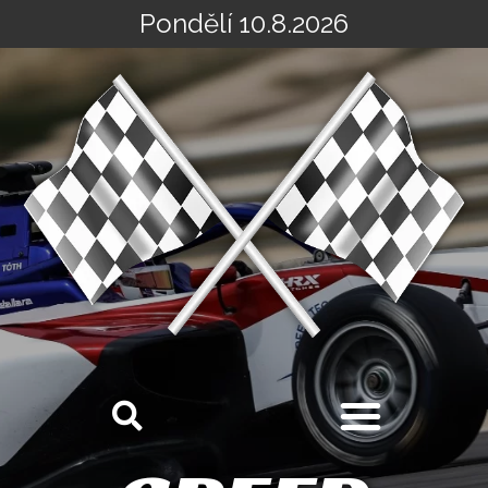
Pondělí 10.8.2026
Přeskočit
na
obsah