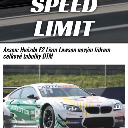
SPEED
LIMIT
Assen: Hvězda F2 Liam Lawson novým lídrem
celkové tabulky DTM