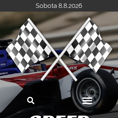
Sobota 8.8.2026
Přeskočit
na
obsah