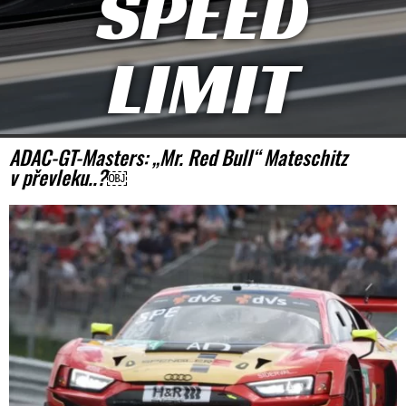
SPEED
LIMIT
ADAC-GT-Masters: „Mr. Red Bull“ Mateschitz
v převleku..?￼